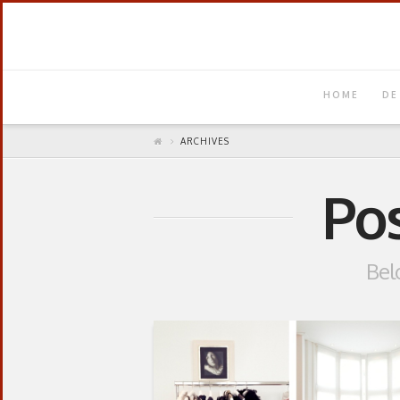
HOME
DE
ARCHIVES
Po
Belo