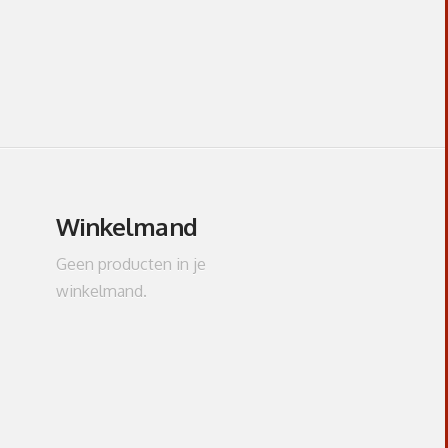
Winkelmand
Geen producten in je
winkelmand.