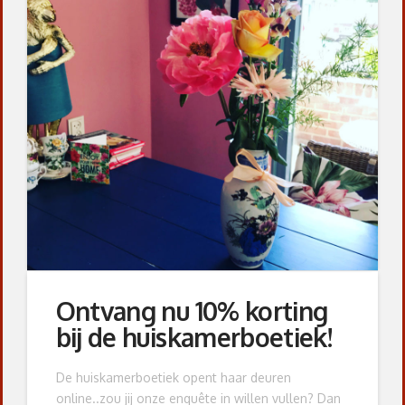
Ontvang nu 10% korting
bij de huiskamerboetiek!
De huiskamerboetiek opent haar deuren
online..zou jij onze enquête in willen vullen? Dan