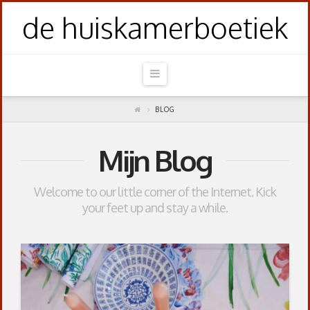
de huiskamerboetiek
Navigation
BLOG
Mijn Blog
Welcome to our little corner of the Internet. Kick
your feet up and stay a while.