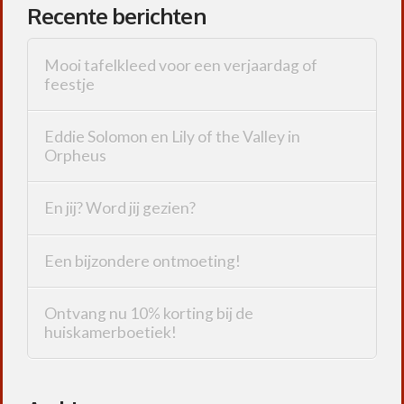
Recente berichten
Mooi tafelkleed voor een verjaardag of
feestje
Eddie Solomon en Lily of the Valley in
Orpheus
En jij? Word jij gezien?
Een bijzondere ontmoeting!
Ontvang nu 10% korting bij de
huiskamerboetiek!