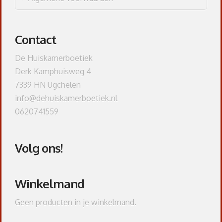
Contact
De Huiskamerboetiek
Derk Kamphuisweg 4
7339 HN Ugchelen
info@dehuiskamerboetiek.nl
0620741559
Volg ons!
Winkelmand
Geen producten in je winkelmand.