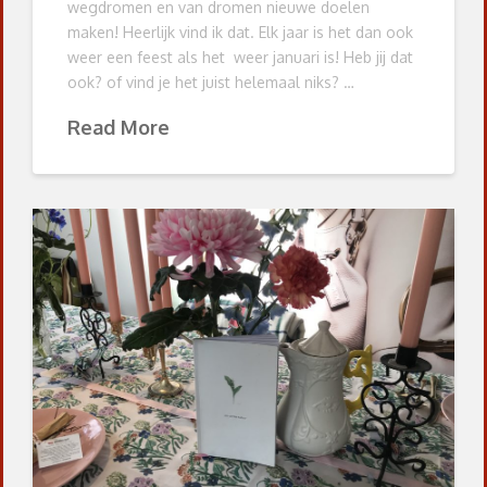
wegdromen en van dromen nieuwe doelen
maken! Heerlijk vind ik dat. Elk jaar is het dan ook
weer een feest als het weer januari is! Heb jij dat
ook? of vind je het juist helemaal niks? …
Read More