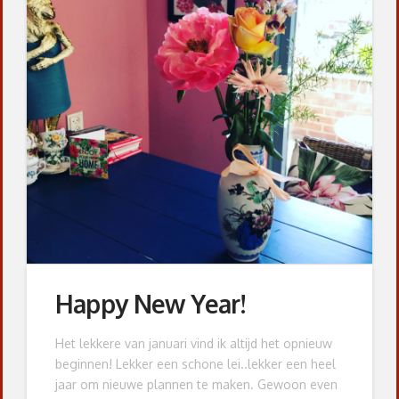
Happy New Year!
Het lekkere van januari vind ik altijd het opnieuw
beginnen! Lekker een schone lei..lekker een heel
jaar om nieuwe plannen te maken. Gewoon even